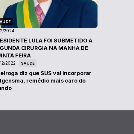
AÚDE
12/2024
SIDENTE LULA FOI SUBMETIDO A
GUNDA CIRURGIA NA MANHA DE
INTA FEIRA
12/2022
SAÚDE
eiroga diz que SUS vai incorporar
lgensma, remédio mais caro do
undo