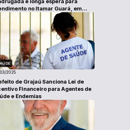
drugada e longa espera para
endimento no Itamar Guará, em
ajaú
AÚDE
03/2025
efeito de Grajaú Sanciona Lei de
centivo Financeiro para Agentes de
úde e Endemias