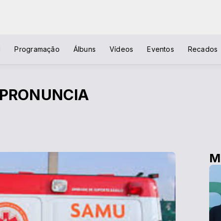
l
Programação
Álbuns
Vídeos
Eventos
Recados
 PRONUNCIA
M