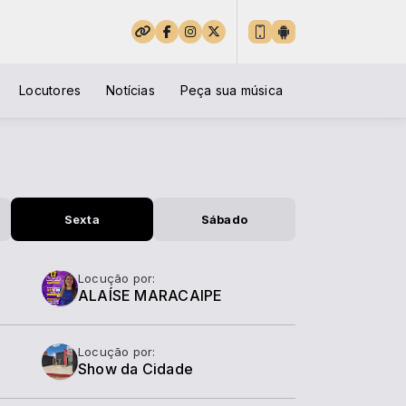
Locutores
Notícias
Peça sua música
Sexta
Sábado
Locução por:
ALAÍSE MARACAIPE
Locução por:
Show da Cidade