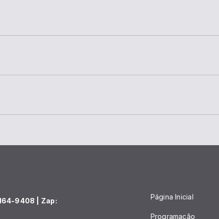
Página Inicial
164-9408 | Zap:
Programação