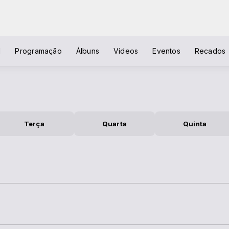
l
Programação
Álbuns
Vídeos
Eventos
Recados
Terça
Quarta
Quinta