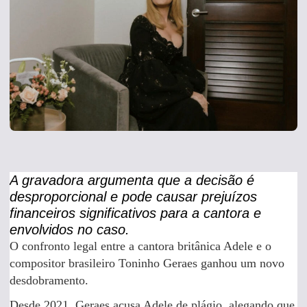
A gravadora argumenta que a decisão é
desproporcional e pode causar prejuízos
financeiros significativos para a cantora e
envolvidos no caso.
O confronto legal entre a cantora britânica Adele e o
compositor brasileiro Toninho Geraes ganhou um novo
desdobramento.
Desde 2021, Geraes acusa Adele de plágio, alegando que