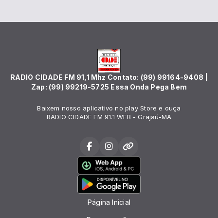
RADIO CIDADE FM 91,1 Mhz Contato: (99) 99164-9408 |
Zap: (99) 99219-5725 Essa Onda Pega Bem
Baixem nosso aplicativo no play Store e ouça
RADIO CIDADE FM 91.1 WEB - Grajaú-MA
Página Inicial