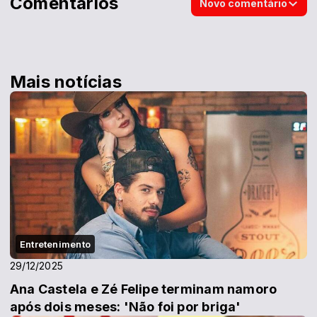
Comentários
Novo comentário
Mais notícias
Entretenimento
29/12/2025
Ana Castela e Zé Felipe terminam namoro
após dois meses: 'Não foi por briga'