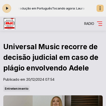
ntrol Tradução em Português
Tocando agora: Laura Branigan Self Contr
RADIO
Universal Music recorre de
decisão judicial em caso de
plágio envolvendo Adele
Publicado em 20/12/2024 07:54
Entretenimento