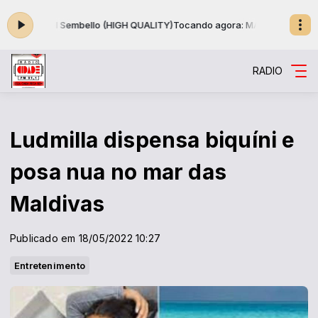
ichael Sembello (HIGH QUALITY)
Tocando agora: MANIAC - Michael Sem
RADIO
Ludmilla dispensa biquíni e
posa nua no mar das
Maldivas
Publicado em 18/05/2022 10:27
Entretenimento