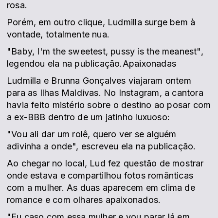
rosa.
Porém, em outro clique, Ludmilla surge bem à
vontade, totalmente nua.
"Baby, I'm the sweetest, pussy is the meanest",
legendou ela na publicação.Apaixonadas
Ludmilla e Brunna Gonçalves viajaram ontem
para as Ilhas Maldivas. No Instagram, a cantora
havia feito mistério sobre o destino ao posar com
a ex-BBB dentro de um jatinho luxuoso:
"Vou ali dar um rolê, quero ver se alguém
adivinha a onde", escreveu ela na publicação.
Ao chegar no local, Lud fez questão de mostrar
onde estava e compartilhou fotos românticas
com a mulher. As duas aparecem em clima de
romance e com olhares apaixonados.
"Eu caso com essa mulher e vou parar lá em