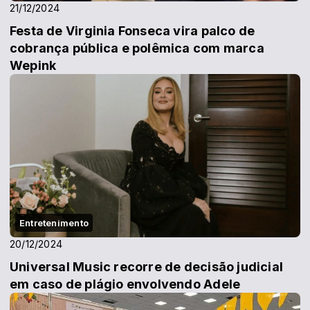
21/12/2024
Festa de Virginia Fonseca vira palco de
cobrança pública e polêmica com marca
Wepink
Entretenimento
20/12/2024
Universal Music recorre de decisão judicial
em caso de plágio envolvendo Adele