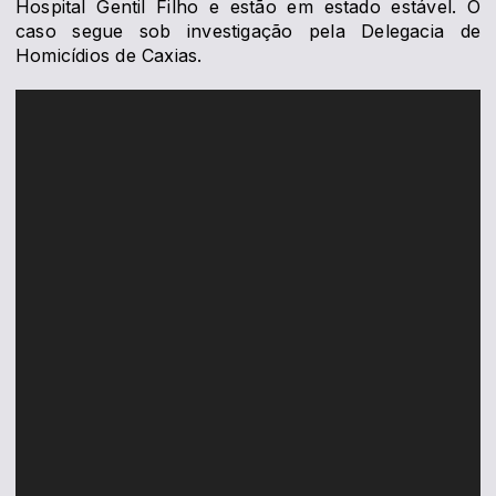
Hospital Gentil Filho e estão em estado estável. O
caso segue sob investigação pela Delegacia de
Homicídios de Caxias.
Tocador
de
vídeo