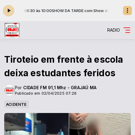
e das 08:30 às 10:00
SHOW DA TARDE com Show da Cidade das 08:30 
RADIO
Tiroteio em frente à escola
deixa estudantes feridos
Por
CIDADE FM 91,1 Mhz - GRAJAÚ MA
Publicado em 02/04/2025 07:26
ACIDENTE