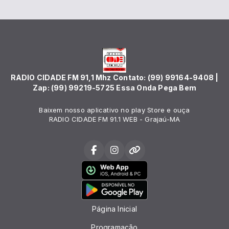
RADIO CIDADE FM 91,1 Mhz Contato: (99) 99164-9408 |
Zap: (99) 99219-5725 Essa Onda Pega Bem
Baixem nosso aplicativo no play Store e ouça
RADIO CIDADE FM 91.1 WEB - Grajaú-MA
Página Inicial
Programação