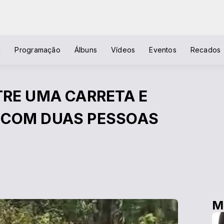
l
Programação
Álbuns
Vídeos
Eventos
Recados
TRE UMA CARRETA E
 COM DUAS PESSOAS
M