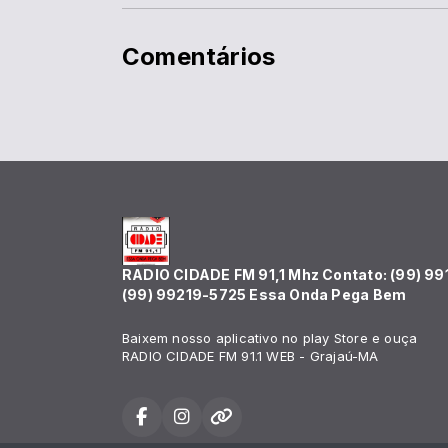
Comentários
RADIO CIDADE FM 91,1 Mhz Contato: (99) 99
(99) 99219-5725 Essa Onda Pega Bem
Baixem nosso aplicativo no play Store e ouça
RADIO CIDADE FM 91.1 WEB - Grajaú-MA