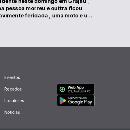
idente neste domingo em Grajaú ,
a pessoa morreu e outtra ficou
nte feridada , uma moto e um
rro se cho...
Eventos
Recados
Locutores
Notícias