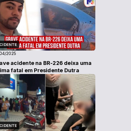
CIDENTE
04/2025
ave acidente na BR-226 deixa uma
tima fatal em Presidente Dutra
CIDENTE