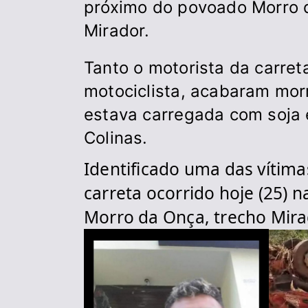
próximo do povoado Morro d
Mirador.
Tanto o motorista da carret
motociclista, acabaram morr
estava carregada com soja 
Colinas.
Identificado uma das vítima
carreta ocorrido hoje (25)
Morro da Onça, trecho Mira