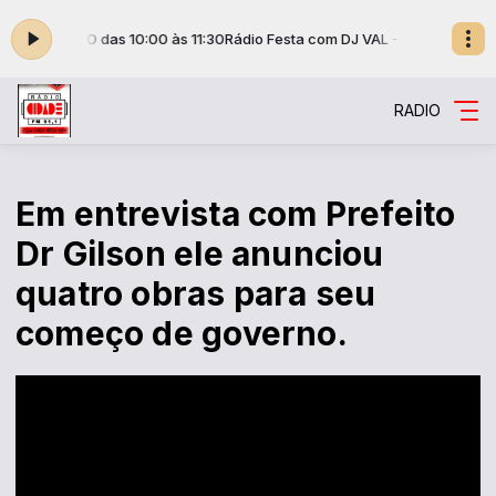
NALISMO das 10:00 às 11:30
Rádio Festa com DJ VAL - JORNALISMO das 1
RADIO
Em entrevista com Prefeito
Dr Gilson ele anunciou
quatro obras para seu
começo de governo.