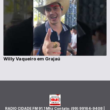
Willy Vaqueiro em Grajaú
RADIO CIDADE FM 91,1 Mhz Contato: (99) 99164-9408 |