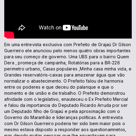
Em uma entrevista exclusiva com Prefeito de Grajaú Dr Gilson
Guerreiro ele anunciou pelo menos quatro obras importantes
para seu começo de governo. Uma UBS para o bairro Quem
Dera , promeça de campanha, Rotatórias para a BR-226
perimetro urbano, Casas populares ,Minha casa minha vida, e
Grandes reservatóris-caixas para amazenar água que vão
normalizar o abastecimento. O Prefeito falou de harmonia
entre os poderes e que deceu do palanque e que o
momento e de união e de trabalho. O Prefeito demonstrou
afnidade com o legislativo, enauteceu o Ex Prefeito Mercial
e falou da importancia do Deputado Ricardo Arruda por ser
um Deputado filho de Grajaú e pela aproximação com o
Governo do Maranhão e lideranças políticas. A entrevista
com Dr Gilson Guerreiro poderia ter sido bem maior pois o
mesmo estava disposto a responder aos questionamnetos,
mas devido muitas pessoas que lhe aguardavam para