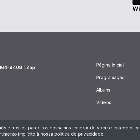
Wi
Página Inicial
164-9408 | Zap:
Programação
Álbuns
Vídeos
 nós e nossos parceiros possamos lembrar de você e entender com
timento implícito à nossa
política de privacidade
.