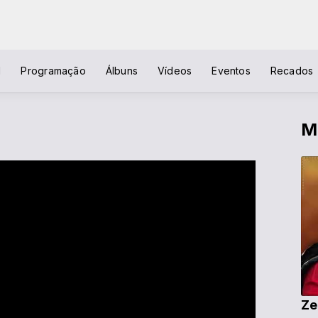
l
Programação
Álbuns
Vídeos
Eventos
Recados
M
Ze