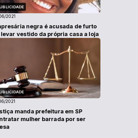
UBLICIDADE
06/2021
presária negra é acusada de furto
 levar vestido da própria casa a loja
UBLICIDADE
06/2021
stiça manda prefeitura em SP
ntratar mulher barrada por ser
esa