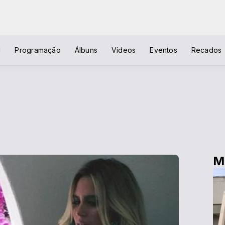
l
Programação
Álbuns
Vídeos
Eventos
Recados
M