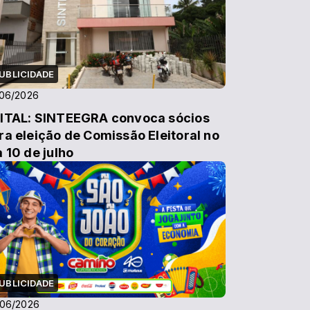
UBLICIDADE
/06/2026
ITAL: SINTEEGRA convoca sócios
ra eleição de Comissão Eleitoral no
a 10 de julho
UBLICIDADE
/06/2026