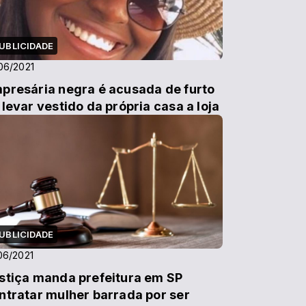
UBLICIDADE
06/2021
presária negra é acusada de furto
 levar vestido da própria casa a loja
UBLICIDADE
06/2021
stiça manda prefeitura em SP
ntratar mulher barrada por ser