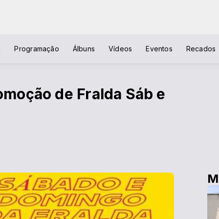
l
Programação
Álbuns
Vídeos
Eventos
Recados
moção de Fralda Sáb e
M