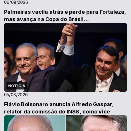
06/08/2026
Palmeiras vacila atrás e perde para Fortaleza,
mas avança na Copa do Brasil…
NOTÍCIA
05/08/2026
Flávio Bolsonaro anuncia Alfredo Gaspar,
relator da comissão do INSS, como vice