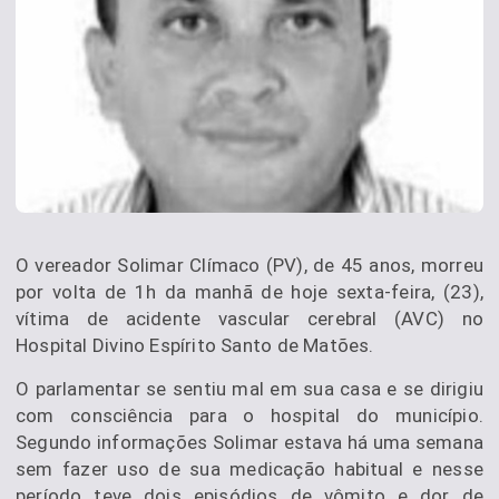
O vereador Solimar Clímaco (PV), de 45 anos, morreu
por volta de 1h da manhã de hoje sexta-feira, (23),
vítima de acidente vascular cerebral (AVC) no
Hospital Divino Espírito Santo de Matões.
O parlamentar se sentiu mal em sua casa e se dirigiu
com consciência para o hospital do município.
Segundo informações Solimar estava há uma semana
sem fazer uso de sua medicação habitual e nesse
período teve dois episódios de vômito e dor de