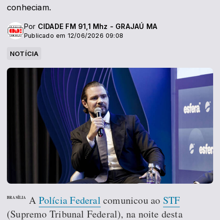
conheciam.
Por
CIDADE FM 91,1 Mhz - GRAJAÚ MA
Publicado em 12/06/2026 09:08
NOTÍCIA
A
Polícia Federal
comunicou ao
STF
BRASÍLIA
(Supremo Tribunal Federal), na noite desta