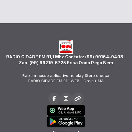
RADIO CIDADE FM 91,1 Mhz Contato: (99) 99164-9408 |
Zap: (99) 99219-5725 Essa Onda Pega Bem
Baixem nosso aplicativo no play Store e ouça
RADIO CIDADE FM 91.1 WEB - Grajaú-MA