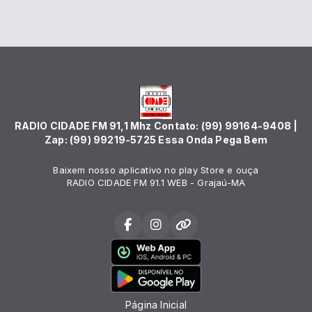
RADIO CIDADE FM 91,1 Mhz Contato: (99) 99164-9408 |
Zap: (99) 99219-5725 Essa Onda Pega Bem
Baixem nosso aplicativo no play Store e ouça
RADIO CIDADE FM 91.1 WEB - Grajaú-MA
Página Inicial