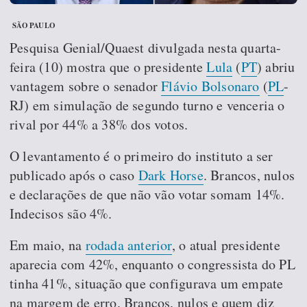
SÃO PAULO
Pesquisa Genial/Quaest divulgada nesta quarta-
feira (10) mostra que o presidente
Lula
(
PT
) abriu
vantagem sobre o senador
Flávio Bolsonaro
(
PL
-
RJ) em simulação de segundo turno e venceria o
rival por 44% a 38% dos votos.
O levantamento é o primeiro do instituto a ser
publicado após o caso
Dark Horse
. Brancos, nulos
e declarações de que não vão votar somam 14%.
Indecisos são 4%.
Em maio, na
rodada anterior
, o atual presidente
aparecia com 42%, enquanto o congressista do PL
tinha 41%, situação que configurava um empate
na margem de erro. Brancos, nulos e quem diz