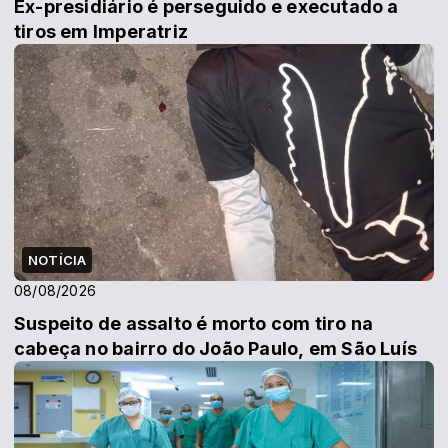
Ex-presidiário é perseguido e executado a
tiros em Imperatriz
NOTÍCIA
08/08/2026
Suspeito de assalto é morto com tiro na
cabeça no bairro do João Paulo, em São Luís