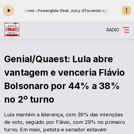
m Jxmmi - Powerglide (feat. Juicy J)
Tocando agora: 50. Rae Sremmurd, 
RADIO
Genial/Quaest: Lula abre
vantagem e venceria Flávio
Bolsonaro por 44% a 38%
no 2º turno
Lula mantém a liderança, com 39% das intenções
de voto, seguido por Flávio, com 29% no primeiro
turno. Em maio, petista e senador estavam