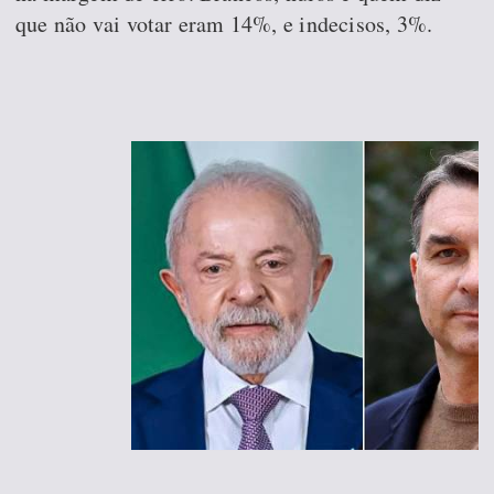
que não vai votar eram 14%, e indecisos, 3%.