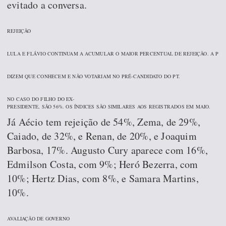
evitado a conversa.
REJEIÇÃO
LULA E FLÁVIO CONTINUAM A ACUMULAR O MAIOR PERCENTUAL DE REJEIÇÃO. A PE
DIZEM QUE CONHECEM E NÃO VOTARIAM NO PRÉ-CANDIDATO DO PT.
NO CASO DO FILHO DO EX-
PRESIDENTE, SÃO 56%. OS ÍNDICES SÃO SIMILARES AOS REGISTRADOS EM MAIO.
Já Aécio tem rejeição de 54%, Zema, de 29%,
Caiado, de 32%, e Renan, de 20%, e Joaquim
Barbosa, 17%. Augusto Cury aparece com 16%,
Edmilson Costa, com 9%; Heró Bezerra, com
10%; Hertz Dias, com 8%, e Samara Martins,
10%.
AVALIAÇÃO DE GOVERNO