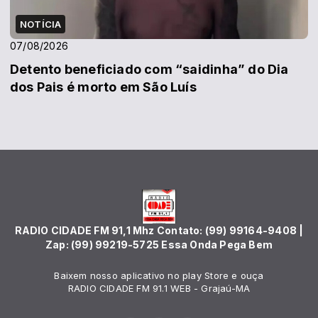
NOTÍCIA
07/08/2026
Detento beneficiado com “saidinha” do Dia
dos Pais é morto em São Luís
RADIO CIDADE FM 91,1 Mhz Contato: (99) 99164-9408 |
Zap: (99) 99219-5725 Essa Onda Pega Bem
Baixem nosso aplicativo no play Store e ouça
RADIO CIDADE FM 91.1 WEB - Grajaú-MA