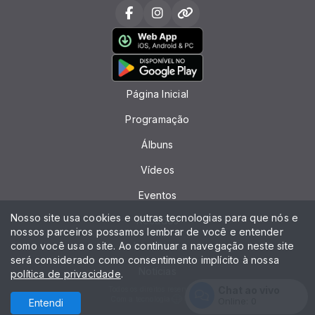
Página Inicial
Programação
Álbuns
Vídeos
Eventos
Nosso site usa cookies e outras tecnologias para que nós e
Recados
nossos parceiros possamos lembrar de você e entender
como você usa o site. Ao continuar a navegação neste site
Locutores
será considerado como consentimento implícito à nossa
Notícias
política de privacidade
.
Chat ao vivo
Todos os direitos reservados.
Com a tecnologia
Online:
0
Entendi