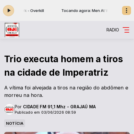
At Work - Overkill
Tocando agora: Men At Work - Overkill
RADIO
Trio executa homem a tiros
na cidade de Imperatriz
A vítima foi alvejada a tiros na região do abdômen e
morreu na hora.
Por
CIDADE FM 91,1 Mhz - GRAJAÚ MA
Publicado em 03/06/2026 08:59
NOTÍCIA