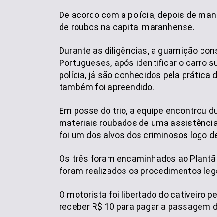
De acordo com a polícia, depois de mant
de roubos na capital maranhense.
Durante as diligências, a guarnição con
Portugueses, após identificar o carro s
polícia, já são conhecidos pela prátic
também foi apreendido.
Em posse do trio, a equipe encontrou du
materiais roubados de uma assistência 
foi um dos alvos dos criminosos logo d
Os três foram encaminhados ao Plantão
foram realizados os procedimentos lega
O motorista foi libertado do cativeiro
receber R$ 10 para pagar a passagem d