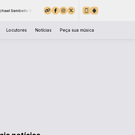
llo (HIGH QUALITY)
Locutores
Notícias
Peça sua música