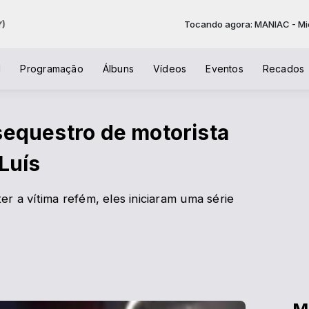
Tocando agora: MANIAC - Michael Sembe
l
Programação
Álbuns
Vídeos
Eventos
Recados
sequestro de motorista
Luís
r a vítima refém, eles iniciaram uma série