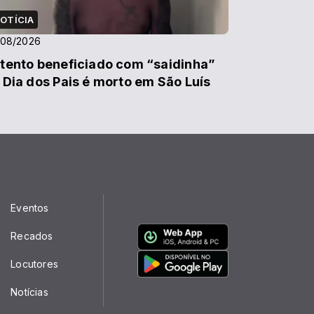
OTÍCIA
/08/2026
tento beneficiado com “saidinha”
 Dia dos Pais é morto em São Luís
Eventos
Recados
Locutores
Notícias