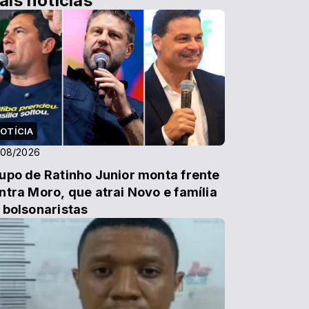
ais notícias
OTÍCIA
/08/2026
upo de Ratinho Junior monta frente
ntra Moro, que atrai Novo e família
 bolsonaristas