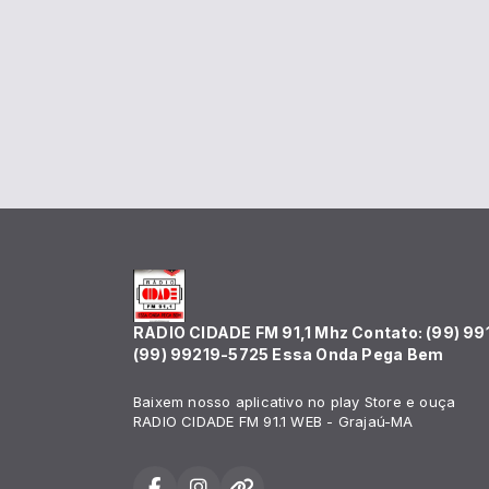
RADIO CIDADE FM 91,1 Mhz Contato: (99) 99
(99) 99219-5725 Essa Onda Pega Bem
Baixem nosso aplicativo no play Store e ouça
RADIO CIDADE FM 91.1 WEB - Grajaú-MA