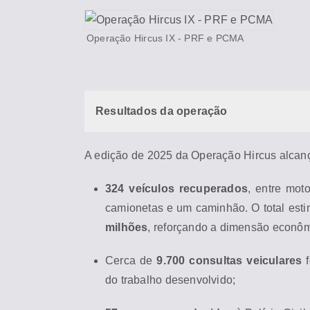
Operação Hircus IX - PRF e PC
MA
Resultados da operação
A edição de 2025 da Operação Hircus alca
324 veículos recuperados
, entre mot
camionetas e um caminhão. O total esti
milhões
, reforçando a dimensão econômi
Cerca de
9.700 consultas veiculares
f
do trabalho desenvolvido;