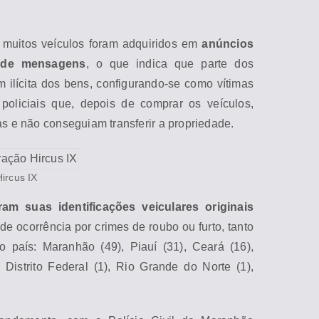
 muitos veículos foram adquiridos em
anúncios
s de mensagens
, o que indica que parte dos
ilícita dos bens, configurando-se como víti
ma
s
policiais que, depois de comprar os veículos,
as e não conseguiam transferir a propriedade.
ircus IX
ram suas identificações veiculares originais
de ocorrência por crimes de roubo ou furto,
tanto
do país:
Ma
ranhão (49), Piauí (31), Ceará (16),
Distrito Federal (1), Rio Grande do Norte (1),