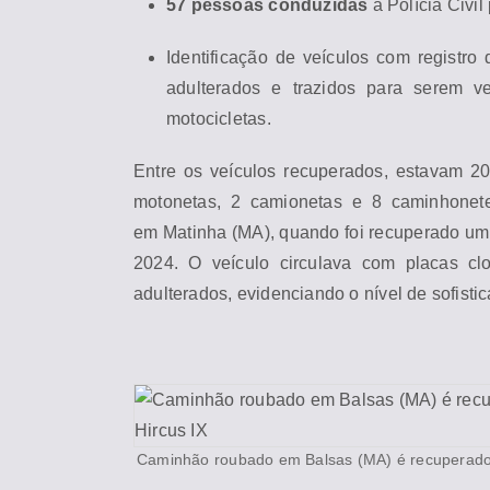
57 pessoas conduzidas
à Polícia Civil
Identificação de veículos com registro
adulterados e trazidos para serem 
motocicletas.
Entre os veículos recuperados, estavam 20
motonetas, 2 camionetas e 8 caminhonete
em
Ma
tinha (
MA
), quando foi recuperado u
2024. O veículo circulava com placas cl
adulterados, evidenciando o nível de sofisti
Caminhão roubado em Balsas (
MA
) é recupera