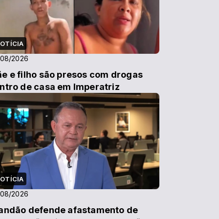
OTÍCIA
/08/2026
e e filho são presos com drogas
ntro de casa em Imperatriz
OTÍCIA
/08/2026
andão defende afastamento de