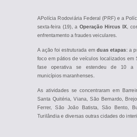
APolícia Rodoviária Federal (PRF) e a Políc
sexta-feira (19), a
Operação Hircus IX
, c
enfrentamento a fraudes veiculares.
A ação foi estruturada em
duas etapas
: a 
foco em pátios de veículos localizados em 
fase operativa se estendeu de 10 a
municípios
ma
ranhenses.
As atividades se concentraram em Barreir
Santa Quitéria, Viana, São Bernardo, Brej
Ferrer, São João Batista, São Bento, Bu
Turilândia e diversas outras cidades do inter