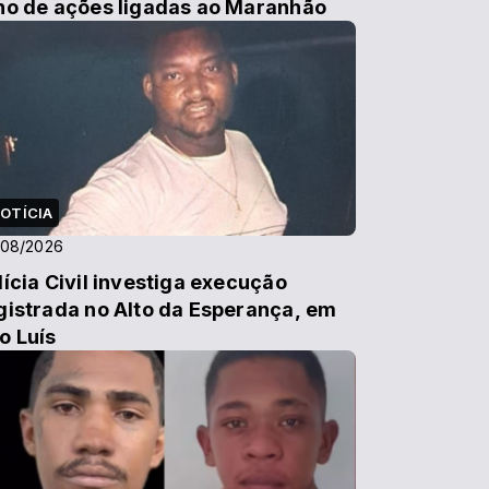
no de ações ligadas ao Maranhão
OTÍCIA
/08/2026
lícia Civil investiga execução
gistrada no Alto da Esperança, em
o Luís