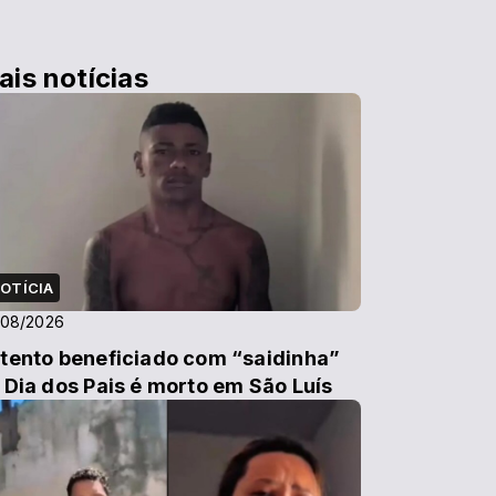
ais notícias
OTÍCIA
/08/2026
tento beneficiado com “saidinha”
 Dia dos Pais é morto em São Luís