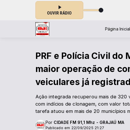
 - JORNALISMO das 10:00 às 11:30
OUVIR RÁDIO
Página Inicia
PRF e Polícia Civil do
maior operação de co
veiculares já registra
Ação integrada recuperou mais de 320 v
com indícios de clonagem, com valor tot
tarefa atuou em mais de 20 municípios
Por
CIDADE FM 91,1 Mhz - GRAJAÚ MA
Publicado em 22/09/2025 21:27