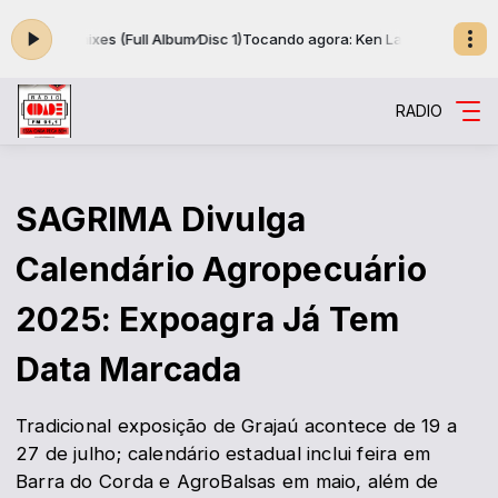
 Remixes (Full Album⁄Disc 1)
Tocando agora: Ken Laszlo - Greatest Hits & 
RADIO
SAGRIMA Divulga
Calendário Agropecuário
2025: Expoagra Já Tem
Data Marcada
Tradicional exposição de Grajaú acontece de 19 a
27 de julho; calendário estadual inclui feira em
Barra do Corda e AgroBalsas em maio, além de