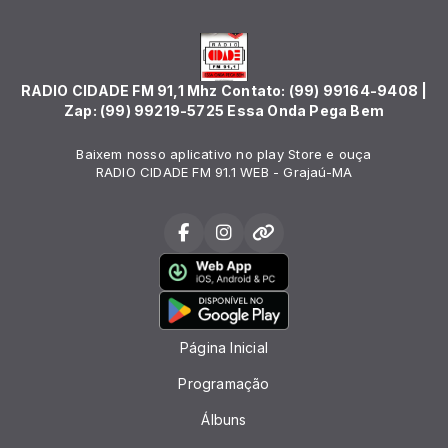
RADIO CIDADE FM 91,1 Mhz Contato: (99) 99164-9408 |
Zap: (99) 99219-5725 Essa Onda Pega Bem
Baixem nosso aplicativo no play Store e ouça
RADIO CIDADE FM 91.1 WEB - Grajaú-MA
Página Inicial
Programação
Álbuns