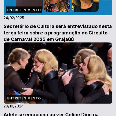
ENTRETENIMENTO
24/02/2025
Secretário de Cultura será entrevistado nesta
terça feira sobre a programação do Circuito
de Carnaval 2025 em Grajaúú
ENTRETENIMENTO
29/10/2024
Adele se emociona ao ver Celine Dion na