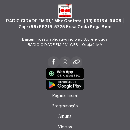
RADIO CIDADE FM 91,1 Mhz Contato: (99) 99164-9408 |
Zap: (99) 99219-5725 Essa Onda Pega Bem
Baixem nosso aplicativo no play Store e ouça
RADIO CIDADE FM 91.1 WEB - Grajaú-MA
Página Inicial
Programação
Álbuns
Vídeos