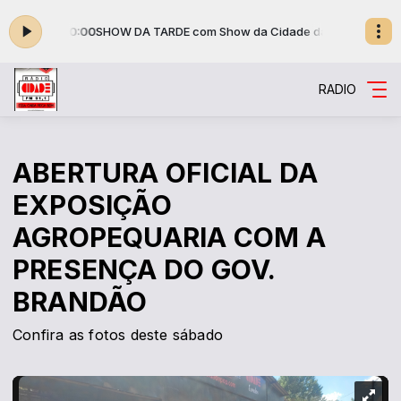
8:30 às 10:00
SHOW DA TARDE com Show da Cidade das 08:30 às 10:0
RADIO
ABERTURA OFICIAL DA
EXPOSIÇÃO
AGROPEQUARIA COM A
PRESENÇA DO GOV.
BRANDÃO
Confira as fotos deste sábado