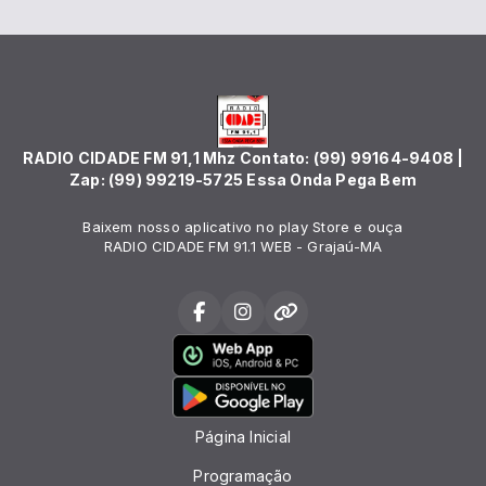
RADIO CIDADE FM 91,1 Mhz Contato: (99) 99164-9408 |
Zap: (99) 99219-5725 Essa Onda Pega Bem
Baixem nosso aplicativo no play Store e ouça
RADIO CIDADE FM 91.1 WEB - Grajaú-MA
Página Inicial
Programação