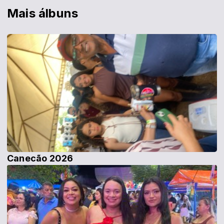
Mais álbuns
Canecão 2026