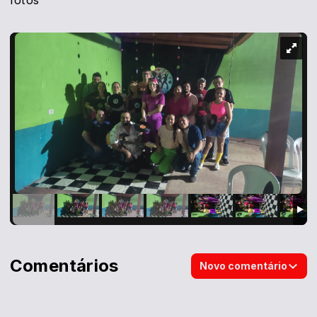
fotos
Comentários
Novo comentário