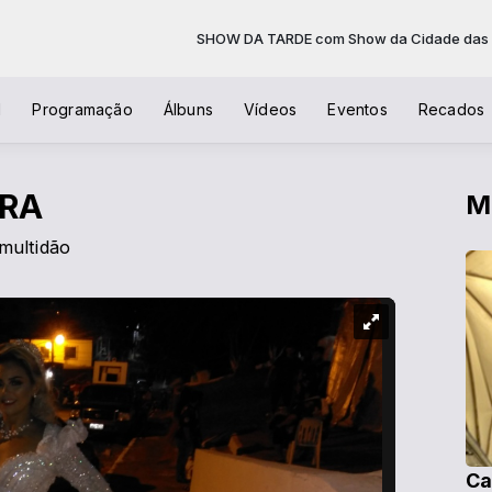
SHOW DA TARDE com Show da Cidade das 08:00
l
Programação
Álbuns
Vídeos
Eventos
Recados
IRA
M
 multidão
Ca