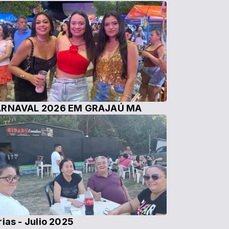
RNAVAL 2026 EM GRAJAÚ MA
rias - Julio 2025