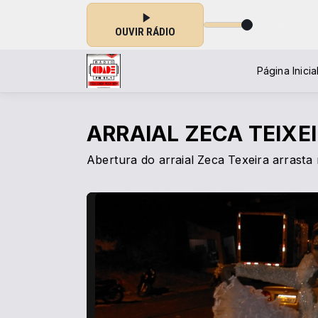
A TARDE com Show da Cidade das 08:00 às 10:00
OUVIR RÁDIO
Página Inicia
ARRAIAL ZECA TEIXE
Abertura do arraial Zeca Texeira arrasta