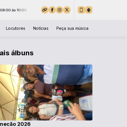
 às 10:00
Locutores
Notícias
Peça sua música
ais álbuns
necão 2026