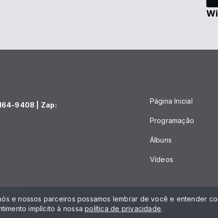
Wi
Página Inicial
164-9408 | Zap:
Programação
Álbuns
Vídeos
 nós e nossos parceiros possamos lembrar de você e entender com
timento implícito à nossa
política de privacidade
.