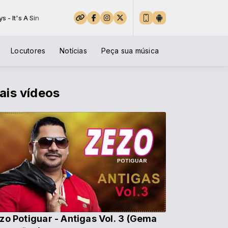
t's A Sin
Locutores
Notícias
Peça sua música
ais vídeos
zo Potiguar - Antigas Vol. 3 (Gema