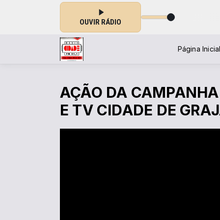
TARDE DA CIDADE das 13:00 às 15:00
OUVIR RÁDIO
Página Inicia
AÇÃO DA CAMPANHA 
E TV CIDADE DE GRA