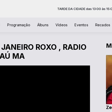
TARDE DA CIDADE das 13:00 às 15:00
l
Programação
Álbuns
Vídeos
Eventos
Recados
M
JANEIRO ROXO , RADIO
JAÚ MA
Ze