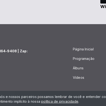
Wi
Página Inicial
164-9408 | Zap:
Programação
Álbuns
Vídeos
 nós e nossos parceiros possamos lembrar de você e entender com
timento implícito à nossa
política de privacidade
.