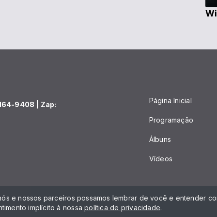
Wi
Página Inicial
164-9408 | Zap:
Programação
Álbuns
Vídeos
 nós e nossos parceiros possamos lembrar de você e entender com
timento implícito à nossa
política de privacidade
.