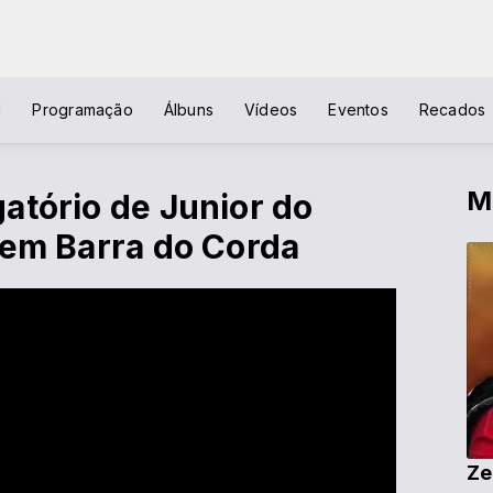
l
Programação
Álbuns
Vídeos
Eventos
Recados
M
atório de Junior do
 em Barra do Corda
Ze