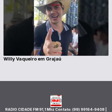
Willy Vaqueiro em Grajaú
RADIO CIDADE FM 91,1 Mhz Contato: (99) 99164-9408 |