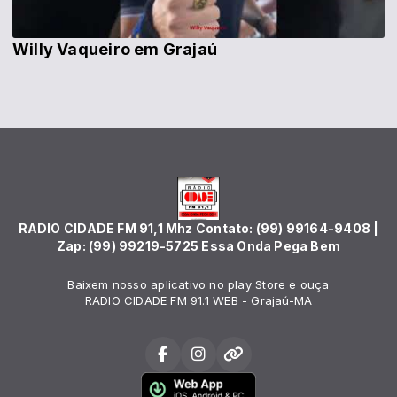
Willy Vaqueiro em Grajaú
RADIO CIDADE FM 91,1 Mhz Contato: (99) 99164-9408 |
Zap: (99) 99219-5725 Essa Onda Pega Bem
Baixem nosso aplicativo no play Store e ouça
RADIO CIDADE FM 91.1 WEB - Grajaú-MA