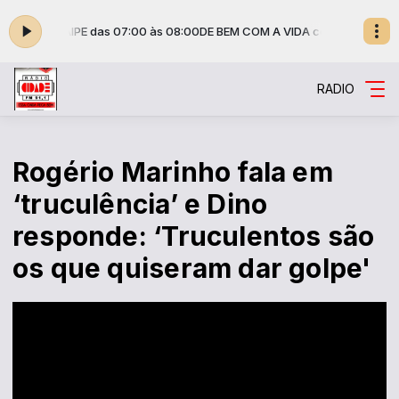
E MARACAIPE das 07:00 às 08:00
DE BEM COM A VIDA com ALAÍSE MARA
RADIO
Rogério Marinho fala em
‘truculência’ e Dino
responde: ‘Truculentos são
os que quiseram dar golpe'