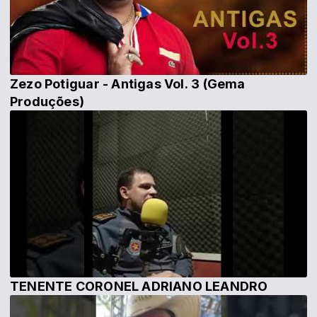
Zezo Potiguar - Antigas Vol. 3 (Gema
Produções)
TENENTE CORONEL ADRIANO LEANDRO