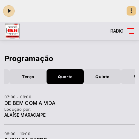
RADIO
Programação
a
Terça
Quarta
Quinta
Se
07:00 - 08:00
DE BEM COM A VIDA
Locução por:
ALAÍSE MARACAIPE
08:00 - 10:00