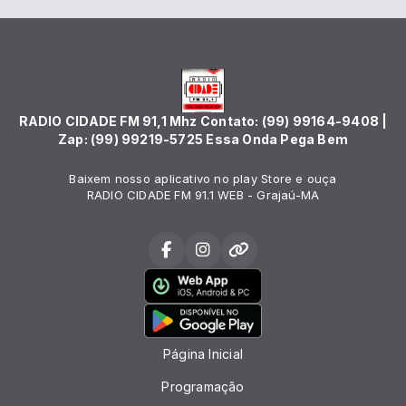
RADIO CIDADE FM 91,1 Mhz Contato: (99) 99164-9408 |
Zap: (99) 99219-5725 Essa Onda Pega Bem
Baixem nosso aplicativo no play Store e ouça
RADIO CIDADE FM 91.1 WEB - Grajaú-MA
Página Inicial
Programação