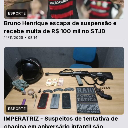
ESPORTE
Bruno Henrique escapa de suspensão e
recebe multa de R$ 100 mil no STJD
14/11/2025 • 08:14
ESPORTE
IMPERATRIZ - Suspeitos de tentativa de
chacina em aniversário infantil são