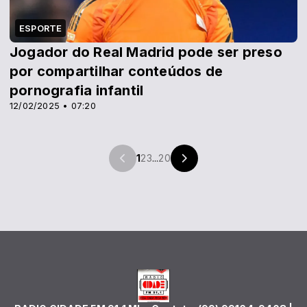
ESPORTE
Jogador do Real Madrid pode ser preso
por compartilhar conteúdos de
pornografia infantil
12/02/2025 • 07:20
1
2
3
...
20