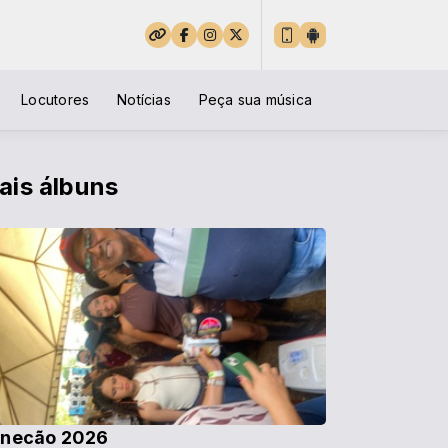
Locutores
Notícias
Peça sua música
ais álbuns
necão 2026