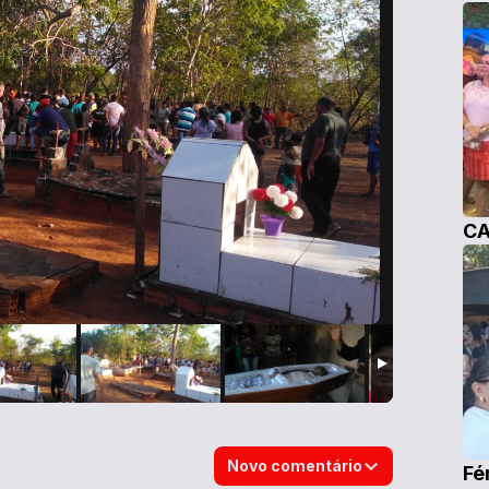
CA
Novo comentário
Fé