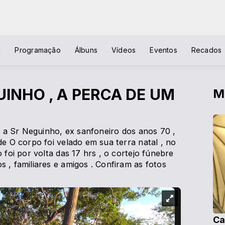
l
Programação
Álbuns
Vídeos
Eventos
Recados
UINHO , A PERCA DE UM
M
 a Sr Neguinho, ex sanfoneiro dos anos 70 ,
 O corpo foi velado em sua terra natal , no
foi por volta das 17 hrs , o cortejo fúnebre
, familiares e amigos . Confiram as fotos
Ca