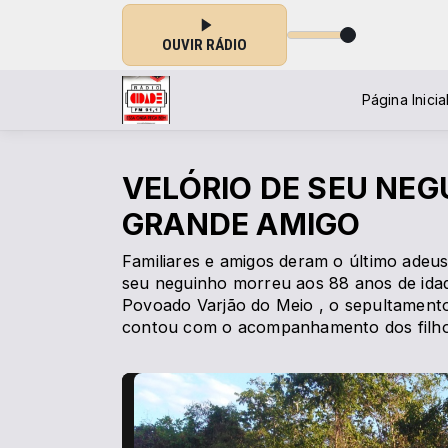
OUVIR RÁDIO
Página Inicia
VELÓRIO DE SEU NEG
GRANDE AMIGO
Familiares e amigos deram o último adeus
seu neguinho morreu aos 88 anos de idade
Povoado Varjão do Meio , o sepultamento 
contou com o acompanhamento dos filhos 