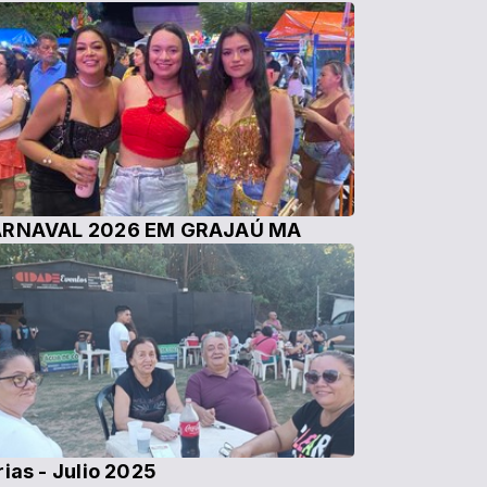
RNAVAL 2026 EM GRAJAÚ MA
rias - Julio 2025