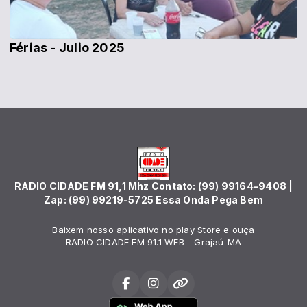
Férias - Julio 2025
RADIO CIDADE FM 91,1 Mhz Contato: (99) 99164-9408 |
Zap: (99) 99219-5725 Essa Onda Pega Bem
Baixem nosso aplicativo no play Store e ouça
RADIO CIDADE FM 91.1 WEB - Grajaú-MA